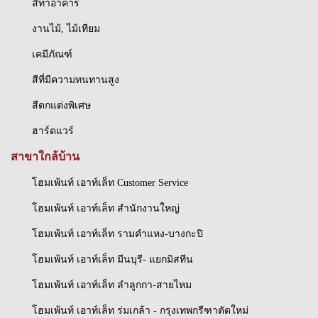
สีทาอาคาร
งานไม้, ไม้เทียม
เคมีภัณฑ์
สีที่มีความทนทานสูง
สีตกแต่งพิเศษ
ฮาร์ดแวร์
สาขาใกล้บ้าน
โฮมเพ้นท์ เอาท์เล็ท Customer Service
โฮมเพ้นท์ เอาท์เล็ท สำนักงานใหญ่
โฮมเพ้นท์ เอาท์เล็ท รามคำแหง-บางกะปิ
โฮมเพ้นท์ เอาท์เล็ท มีนบุรี- แยกมิสทีน
โฮมเพ้นท์ เอาท์เล็ท ลำลูกกา-สายไหม
โฮมเพ้นท์ เอาท์เล็ท ร่มเกล้า - กรุงเทพกรีฑาตัดใหม่