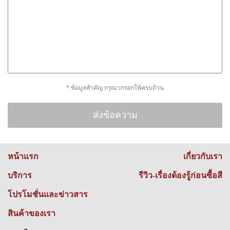
* ข้อมูลสำคัญ กรุณากรอกให้ครบถ้วน
หน้าแรก
เกี่ยวกับเรา
บริการ
รีวิว-เรื่องต้องรู้ก่อนซื้อสี
โปรโมชั่นและข่าวสาร
สินค้าของเรา