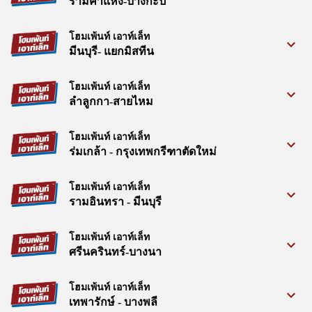
รามคำแหง-บางกะปิ
โฮมเพ้นท์ เอาท์เล็ท
มีนบุรี- แยกมิสทีน
โฮมเพ้นท์ เอาท์เล็ท
ลำลูกกา-สายไหม
โฮมเพ้นท์ เอาท์เล็ท
ร่มเกล้า - กรุงเทพกรีฑาตัดใหม่
โฮมเพ้นท์ เอาท์เล็ท
รามอินทรา - มีนบุรี
โฮมเพ้นท์ เอาท์เล็ท
ศรีนครินทร์-บางนา
โฮมเพ้นท์ เอาท์เล็ท
เทพารักษ์ - บางพลี