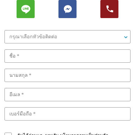
กรุณาเลือกหัวข้อติดต่อ