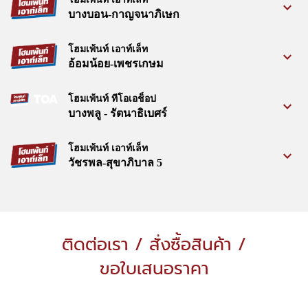
บางบอน-กาญจนาภิเษก
โฮมเพ้นท์ เอาท์เล็ท
อ้อมน้อย-เพชรเกษม
โฮมเพ้นท์ ทีโอเอช็อป
บางพลู - รัตนาธิเบศร์
โฮมเพ้นท์ เอาท์เล็ท
วัชรพล-สุขาภิบาล 5
ติดต่อเรา / สั่งซื้อสินค้า /
ขอใบเสนอราคา