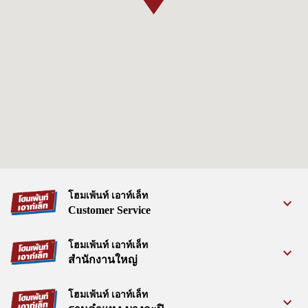
โฮมเพ้นท์ เอาท์เล็ท
Customer Service
โฮมเพ้นท์ เอาท์เล็ท
สำนักงานใหญ่
โฮมเพ้นท์ เอาท์เล็ท