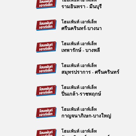
โฮมเพ้นท์ เอาท์เล็ท
รามอินทรา - มีนบุรี
โฮมเพ้นท์ เอาท์เล็ท
ศรีนครินทร์-บางนา
โฮมเพ้นท์ เอาท์เล็ท
เทพารักษ์ - บางพลี
โฮมเพ้นท์ เอาท์เล็ท
สมุทรปราการ - ศรีนครินทร์
โฮมเพ้นท์ เอาท์เล็ท
ปิ่นเกล้า-ราชพฤกษ์
โฮมเพ้นท์ เอาท์เล็ท
กาญจนาภิเษก-บางใหญ่
โฮมเพ้นท์ เอาท์เล็ท