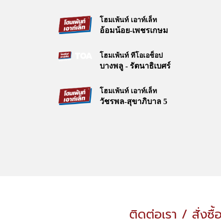
โฮมเพ้นท์ เอาท์เล็ท
อ้อมน้อย-เพชรเกษม
โฮมเพ้นท์ ทีโอเอช็อป
บางพลู - รัตนาธิเบศร์
โฮมเพ้นท์ เอาท์เล็ท
วัชรพล-สุขาภิบาล 5
ติดต่อเรา / สั่งซื้