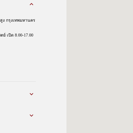
สูง กรุงเทพมหานคร
ิตย์ เปิด 8.00-17.00