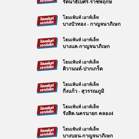
รัตนาธิเบศร์-ราชพฤกษ์
โฮมเพ้นท์ เอาท์เล็ท
บางบัวทอง - กาญจนาภิเษก
โฮมเพ้นท์ เอาท์เล็ท
บางแค-กาญจนาภิเษก
โฮมเพ้นท์ เอาท์เล็ท
ติวานนท์-ปากเกร็ด
โฮมเพ้นท์ เอาท์เล็ท
กิ่งแก้ว - สุวรรณภูมิ
โฮมเพ้นท์ เอาท์เล็ท
รังสิต-นครนายก คลอง4
โฮมเพ้นท์ เอาท์เล็ท
บางบอน-กาญจนาภิเษก