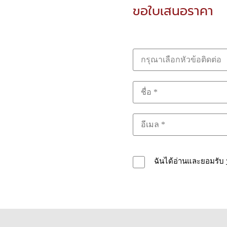
ขอใบเสนอราคา
กรุณาเลือกหัวข้อติดต่อ
ฉันได้อ่านและยอมรับ