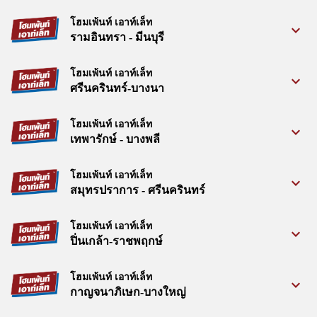
โฮมเพ้นท์ เอาท์เล็ท
รามอินทรา - มีนบุรี
โฮมเพ้นท์ เอาท์เล็ท
ศรีนครินทร์-บางนา
โฮมเพ้นท์ เอาท์เล็ท
เทพารักษ์ - บางพลี
โฮมเพ้นท์ เอาท์เล็ท
สมุทรปราการ - ศรีนครินทร์
โฮมเพ้นท์ เอาท์เล็ท
ปิ่นเกล้า-ราชพฤกษ์
โฮมเพ้นท์ เอาท์เล็ท
กาญจนาภิเษก-บางใหญ่