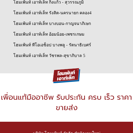
โฮมเพ้นท์ เอาท์เล็ท กิ่งแก้ว - สุวรรณภูมิ
โฮมเพ้นท์ เอาท์เล็ท รังสิต-นครนายก คลอง4
โฮมเพ้นท์ เอาท์เล็ท บางบอน-กาญจนาภิเษก
โฮมเพ้นท์ เอาท์เล็ท อ้อมน้อย-เพชรเกษม
โฮมเพ้นท์ ทีโอเอช็อป บางพลู - รัตนาธิเบศร์
โฮมเพ้นท์ เอาท์เล็ท วัชรพล-สุขาภิบาล 5
เพื่อนแท้มืออาชีพ รับประกัน ครบ เร็ว ราคา
ขายส่ง