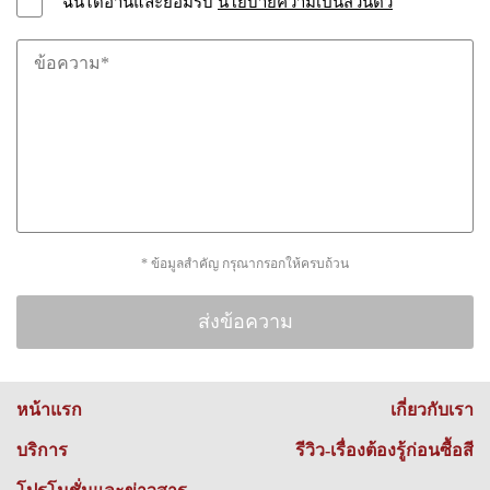
ฉันได้อ่านและยอมรับ
นโยบายความเป็นส่วนตัว
* ข้อมูลสำคัญ กรุณากรอกให้ครบถ้วน
หน้าแรก
เกี่ยวกับเรา
บริการ
รีวิว-เรื่องต้องรู้ก่อนซื้อสี