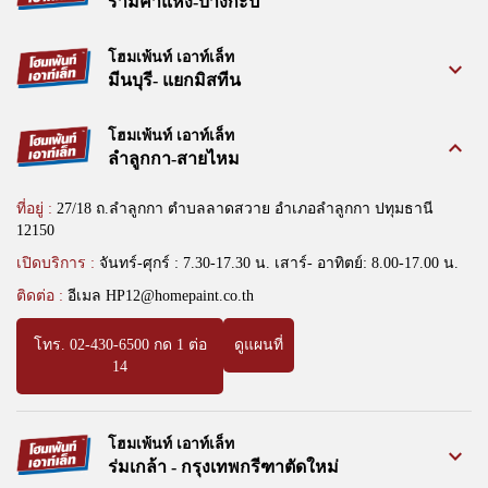
รามคำแหง-บางกะปิ
โฮมเพ้นท์ เอาท์เล็ท
มีนบุรี- แยกมิสทีน
โฮมเพ้นท์ เอาท์เล็ท
ลำลูกกา-สายไหม
ที่อยู่ :
27/18 ถ.ลำลูกกา ตำบลลาดสวาย อำเภอลำลูกกา ปทุมธานี
12150
เปิดบริการ :
จันทร์-ศุกร์ : 7.30-17.30 น. เสาร์- อาทิตย์: 8.00-17.00 น.
ติดต่อ :
อีเมล
HP12@homepaint.co.th
โทร. 02-430-6500 กด 1 ต่อ
ดูแผนที่
14
โฮมเพ้นท์ เอาท์เล็ท
ร่มเกล้า - กรุงเทพกรีฑาตัดใหม่