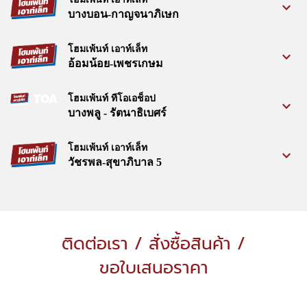
บางบอน-กาญจนาภิเษก
โฮมเพ้นท์ เอาท์เล็ท
อ้อมน้อย-เพชรเกษม
โฮมเพ้นท์ ทีโอเอช็อป
บางพลู - รัตนาธิเบศร์
โฮมเพ้นท์ เอาท์เล็ท
วัชรพล-สุขาภิบาล 5
ติดต่อเรา / สั่งซื้อสินค้า /
ขอใบเสนอราคา