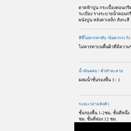
ดาดฟ้าปูน กระเบื้องคอนกรี
ระเบียง รางระบายน้ำคอนกร
ผนังปูน หลังคาเหล็ก สังกะสี
สีที่ไม่ควรทาทับ /ข้อควรระวัง
ไม่ควรทาบนพื้นผิวที่มีความช
น้ำมันผสม / ตัวทำละลาย
ผสมน้ำชั้นรองพื้น 3 : 1
ระยะเวลาแห้งตัว
ชั้นรองพื้น 1-2ชม. ชั้นที่หนึ่ง
ชม. ชั้นที่สอง 12 ชม.