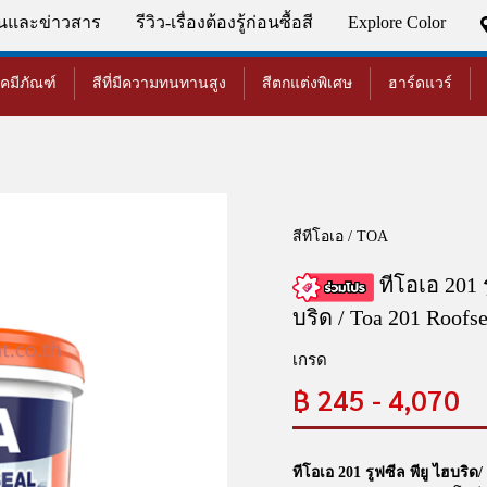
่นและข่าวสาร
รีวิว-เรื่องต้องรู้ก่อนซื้อสี
Explore Color
เคมีภัณฑ์
สีที่มีความทนทานสูง
สีตกแต่งพิเศษ
ฮาร์ดแวร์
สีทีโอเอ / TOA
ทีโอเอ 201 ร
บริด / Toa 201 Roofse
เกรด
฿
245 - 4,070
ทีโอเอ 201 รูฟซีล พียู ไฮบริด​