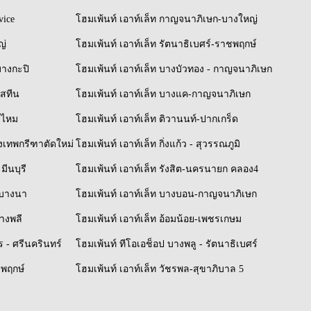
vice
โฮมเพ้นท์ เอาท์เล็ท กาญจนาภิเษก-บางใหญ่
ญ่
โฮมเพ้นท์ เอาท์เล็ท รัตนาธิเบศร์-ราชพฤกษ์
บางกะปิ
โฮมเพ้นท์ เอาท์เล็ท บางบัวทอง - กาญจนาภิเษก
ิสทีน
โฮมเพ้นท์ เอาท์เล็ท บางแค-กาญจนาภิเษก
ยไหม
โฮมเพ้นท์ เอาท์เล็ท ติวานนท์-ปากเกร็ด
รุงเทพกรีฑาตัดใหม่
โฮมเพ้นท์ เอาท์เล็ท กิ่งแก้ว - สุวรรณภูมิ
มีนบุรี
โฮมเพ้นท์ เอาท์เล็ท รังสิต-นครนายก คลอง4
์-บางนา
โฮมเพ้นท์ เอาท์เล็ท บางบอน-กาญจนาภิเษก
บางพลี
โฮมเพ้นท์ เอาท์เล็ท อ้อมน้อย-เพชรเกษม
 - ศรีนครินทร์
โฮมเพ้นท์ ทีโอเอช็อป บางพลู - รัตนาธิเบศร์
ชพฤกษ์
โฮมเพ้นท์ เอาท์เล็ท วัชรพล-สุขาภิบาล 5