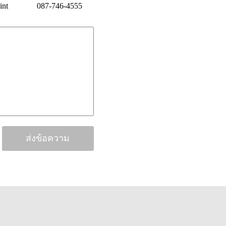
int
087-746-4555